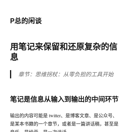
P总的闲谈
用笔记来保留和还原复杂的信
息
章节：思维拐杖：从零负担的工具开始
笔记是信息从输入到输出的中间环节
输出的内容可能是 twitter、是博客文章、是公众号、
是某本书籍的一个章节，或者是一篇讲话稿，甚至是
音乐，是绘画，是一次谈话。