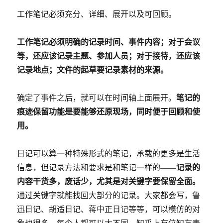
工作笔记必须充分、详细、展开以及可回顾。
工作笔记必须明确的记录时间、事件内容；对于会议
等，还应该记录主题、参加人员；对于接待，还应该
记录地点；文件的起草要记录素材的来源。
笔记的
确定了事件之后，就可以在时间轴上面展开。
痕迹保留功能是要能够还原现场，同时便于回顾和使
用。
日记可以算一种特殊形式的笔记，承载的更多是生活
记录的
信息，但记录方法和要求是和笔记一样的——
内容干货多，废话少，尤其是对关键字要保留全面。
通过关键字就能找回大部分的记录。大家都会写，鲁
迅日记、胡适日记、蒋中正日记等等，可以模仿的对
象也很多，每个人都可以大不同。知乎上有位知友表