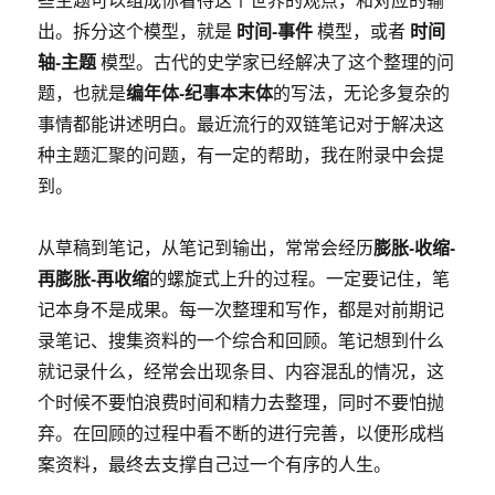
时间-事件
时间
出。拆分这个模型，就是
模型，或者
轴-主题
模型。古代的史学家已经解决了这个整理的问
编年体-纪事本末体
题，也就是
的写法，无论多复杂的
事情都能讲述明白。最近流行的双链笔记对于解决这
种主题汇聚的问题，有一定的帮助，我在附录中会提
到。
膨胀-收缩-
从草稿到笔记，从笔记到输出，常常会经历
再膨胀-再收缩
的螺旋式上升的过程。一定要记住，笔
记本身不是成果。每一次整理和写作，都是对前期记
录笔记、搜集资料的一个综合和回顾。笔记想到什么
就记录什么，经常会出现条目、内容混乱的情况，这
个时候不要怕浪费时间和精力去整理，同时不要怕抛
弃。在回顾的过程中看不断的进行完善，以便形成档
案资料，最终去支撑自己过一个有序的人生。