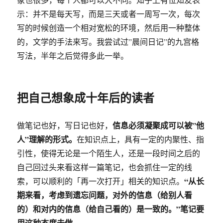
示：并不是每天写，而是三天或者一周写一次，每次
写的时候创造一个相对宽松的环境，然后用一种整体
的，文学的手法来写。我尝试过”晨间日记”的九宫格
写法，半年之后觉得多此一举。
把自己想象成十年后的读者
信息必须凝聚成可以被”他
做笔记也好，写日记也好，
人”理解的形式。
在知识点上，具有一定的内聚性、指
引性，使得无论是一个陌生人，还是一段时间之后的
自己回过头来看这样一篇笔记，也会抓住一定的线
“从长
索，可以顺利的「再一次打开」相关的知识点。
期来看，考虑到遗忘问题，对外的信息（给别人看
的）和对内的信息（给自己看的）是一致的。”笔记要
用这种态度去做。