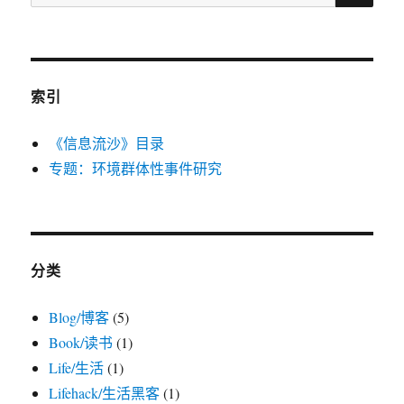
索：
索引
《信息流沙》目录
专题：环境群体性事件研究
分类
Blog/博客
(5)
Book/读书
(1)
Life/生活
(1)
Lifehack/生活黑客
(1)