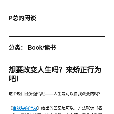
P总的闲谈
分类：
Book/读书
想要改变人生吗？来矫正行为
吧！
这个题目还算煽情吧——人生是可以自我改变的吗？
《
自我导向行为
》给出的答案是可以，方法就像书名