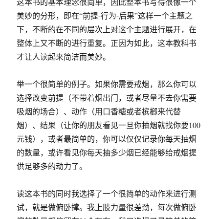
这本书的基本理念很简单，因此整本书写得很像一个
美妙的分形，即在“前提-行为-后果”这样一个主题之
下，不断的在不同的层次上对这个主题进行展开，在
整体上又不断的进行重复。正因为如此，这本教科书
才让人读起来简洁而美妙。
举一个很简单的例子。如果你需要戒烟，那么你可以
选择改变前提（不带着烟出门，或者尽量不去你需要
吸烟的场合）、动作（用口香糖或者槟榔来代替
烟）、结果（让你的朋友看见一旦你抽烟就找你要100
元钱），或者最简单的，你可以仅仅记录你每天抽烟
的数量，或许看见你每天抽多少烟已经能够给戒烟提
供足够多的动力了。
读这本书的同时我选择了一个很简单的动作来进行测
试，就是做俯卧撑。我上肢力量很差劲，每次做俯卧