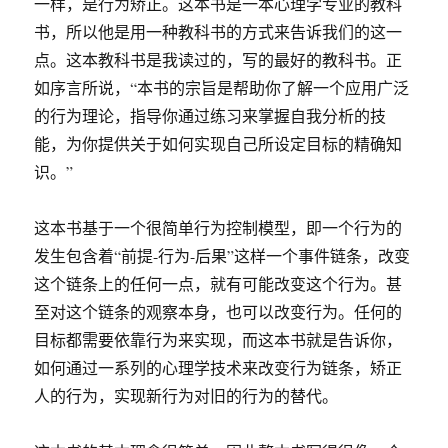
一样，是行为矫正。这本书是一本心理学专业的教科
书，所以他是用一种教科书的方式来告诉我们的这一
点。这本教科书是我读过的，写的最好的教科书。正
如序言所说，“本书的宗旨是帮助你了解一个应用广泛
的行为理论，指导你通过练习来掌握自我分析的技
能，为你提供关于如何实现自己所设定目标的精确知
识。”
这本书基于一个很简单行为控制模型，即一个行为的
发生包含着“前提-行为-后果”这样一个事件链条，改变
这个链条上的任何一点，就有可能改变这个行为。甚
至对这个链条的观察本身，也可以改变行为。任何的
目标都需要依靠行为来实现，而这本书就是告诉你，
如何通过一系列的心理学技术来改变行为链条，矫正
人的行为，实现新行为对旧的行为的替代。