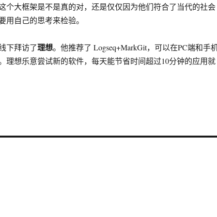
这个大框架是不是真的对，还是仅仅因为他们符合了当代的社会
要用自己的思考来检验。
理想
线下拜访了
。他推荐了 Logseq+MarkGit，可以在PC端和手
。理想乐意尝试新的软件，每天能节省时间超过10分钟的应用就