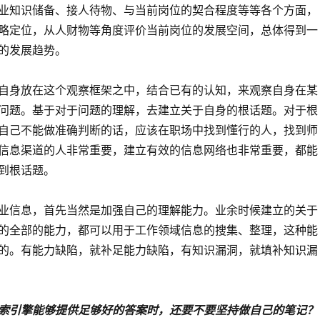
业知识储备、接人待物、与当前岗位的契合程度等等各个方面，
略定位，从人财物等角度评价当前岗位的发展空间，总体得到一
的发展趋势。
自身放在这个观察框架之中，结合已有的认知，来观察自身在某
问题。基于对于问题的理解，去建立关于自身的根话题。对于根
自己不能做准确判断的话，应该在职场中找到懂行的人，找到师
信息渠道的人非常重要，建立有效的信息网络也非常重要，都能
到根话题。
业信息，首先当然是加强自己的理解能力。业余时候建立的关于
的全部的能力，都可以用于工作领域信息的搜集、整理，这种能
的。有能力缺陷，就补足能力缺陷，有知识漏洞，就填补知识漏
索引擎能够提供足够好的答案时，还要不要坚持做自己的笔记？