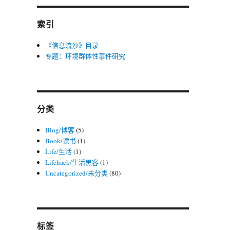
索引
《信息流沙》目录
专题：环境群体性事件研究
分类
Blog/博客
(5)
Book/读书
(1)
Life/生活
(1)
Lifehack/生活黑客
(1)
Uncategorized/未分类
(80)
标签