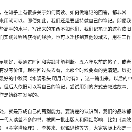
，在知乎上有很多关于如何阅读、如何做笔记的回答，都非常
来用就可以。即便如此，我们还是要坚持做自己的笔记。即便我
些高手的水平，写出来的东西不如他们，我们记笔记的过程依旧
们实践过程所获得的经验，也可以迁移到其他领域去，用在工作
足够好，要通过时间和实践才能判断。五六年以前的帖子，或者
有没有价值，现在回过头去看，比那个时候要看的更清楚。历史
最好的中秋词《水调歌头·明月几时有》，这一篇出来，以后的
。但后人依旧可以写自己的笔记，尝试用别的方式去叙述故事、
作是始终在发展的。
处，就是形成自己的甄别能力。要清楚的认识到，我们的品味都
一代人读差不多的书，被同一批出版人和网红影响，比如《高效
》《金字塔原理》、李笑来、逻辑思维等等，大家实际上都是一