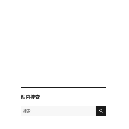
站内搜索
搜
搜
索
索：