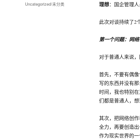
布
分
理想
Uncategorized/未分类
：国企管理人
于
类
此次对谈持续了2
第一个问题：网络
对于普通人来说，
首先，不要有偶像
写的东西并没有那
时间，我也特别在
们都是普通人，想
其次，把网络创作
全力，再要创造出
作为现实世界的一