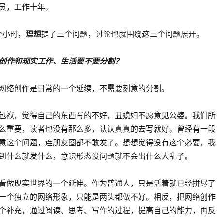
员，工作十年。
理想
个小时，
提了三个问题，讨论也就围绕这三个问题展开。
创作和现实工作、生活要不要分割？
网络创作是日常的一个延续，不需要刻意的分割。
包袱，觉得自己的东西写的不好，丑媳妇不愿意见公婆。我们所
么重要，读者也没有那么多，认认真真的去写就好。曾经有一段
意这个问题，连朋友圈都不敢发了。想想觉得没有这个必要，我
到什么就发什么，意识形态没问题就不会出什么大乱子。
看做现实世界的一个延伸。作为普通人，只是活着就已经拼尽了
一个独立的网络形象，只能是两头都做不好。相反，把网络创作
个补充，通过阅读、思考、写作的过程，提高自己的能力，再反