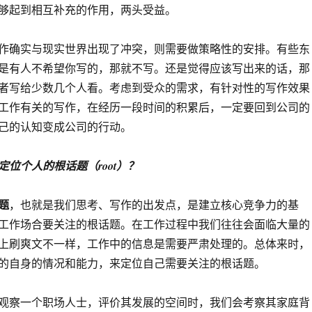
够起到相互补充的作用，两头受益。
作确实与现实世界出现了冲突，则需要做策略性的安排。有些东
是有人不希望你写的，那就不写。还是觉得应该写出来的话，那
者写给少数几个人看。考虑到受众的需求，有针对性的写作效果
工作有关的写作，在经历一段时间的积累后，一定要回到公司的
己的认知变成公司的行动。
位个人的根话题（root）？
题
，也就是我们思考、写作的出发点，是建立核心竞争力的基
工作场合要关注的根话题。在工作过程中我们往往会面临大量的
上刷爽文不一样，工作中的信息是需要严肃处理的。总体来时，
的自身的情况和能力，来定位自己需要关注的根话题。
观察一个职场人士，评价其发展的空间时，我们会考察其家庭背