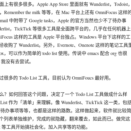
市面上有很多很多。Apple App Store 里面就有 Wunderlist，Todoist
ck，Remember the milk 等等，在 Mac 平台上还有 OmniFocus 这样
Gmail 中附带了 Google tasks，Apple 的官方当然也少不了待办事
erlist，TickTick 等很多工具是全面跨平台的，几乎在任何机器上
Focus 这样的工具是 Apple 平台独占。Windows 平台下这样的工
购了 Wunderlist。另外，Evernote、Onenote 这样的笔记工具
ox，可以作为简单的 todo list 使用。传说中 emacs 配合 org 也很
了，我没有去尝试。
的 Todo List 工具，目前认为 OmniFoucs 最好用。
具是什么？如何回答这个问题，决定了一个 Todo List 工具做成什么样
st 作为「清单」来理解。像 Wunderlist、TickTick 这一类，包
ks、iOS 待办事项等等，也都是这样的路数。这样做起来，软件就比较
个列表单独维护，完成的就隐藏，翻来覆去，如此而已。做完这
list 等工具开始搞社会化，加入共享等的功能。