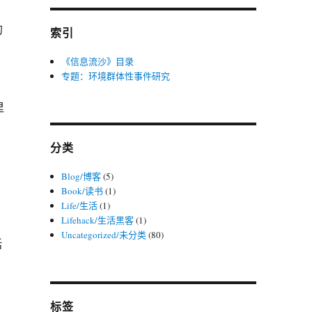
，
的
索引
《信息流沙》目录
专题：环境群体性事件研究
里
分类
Blog/博客
(5)
Book/读书
(1)
Life/生活
(1)
Lifehack/生活黑客
(1)
Uncategorized/未分类
(80)
括
简
标签