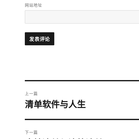
网站地址
文
上一篇
章
清单软件与人生
上
篇
导
文
航
章：
下一篇