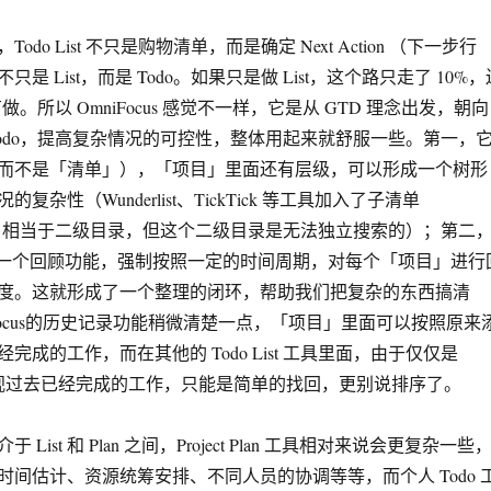
do List 不只是购物清单，而是确定 Next Action （下一步行
是 List，而是 Todo。如果只是做 List，这个路只走了 10%，
有做。所以 OmniFocus 感觉不一样，它是从 GTD 理念出发，朝向
Todo，提高复杂情况的可控性，整体用起来就舒服一些。第一，
而不是「清单」），「项目」里面还有层级，可以形成一个树形
复杂性（Wunderlist、TickTick 等工具加入了子清单
）功能，相当于二级目录，但这个二级目录是无法独立搜索的）；第二
 加入了一个回顾功能，强制按照一定的时间周期，对每个「项目」进行
度。这就形成了一个整理的闭环，帮助我们把复杂的东西搞清
Focus的历史记录功能稍微清楚一点，「项目」里面可以按照原来
完成的工作，而在其他的 Todo List 工具里面，由于仅仅是
不重视过去已经完成的工作，只能是简单的找回，更别说排序了。
List 和 Plan 之间，Project Plan 工具相对来说会更复杂一些
时间估计、资源统筹安排、不同人员的协调等等，而个人 Todo 