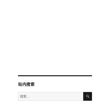
站内搜索
搜
搜
索
索：