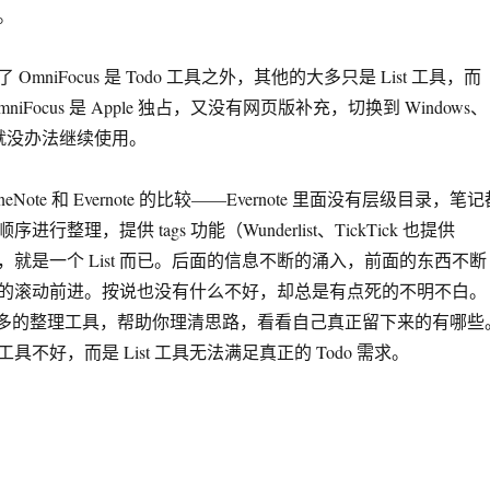
。
mniFocus 是 Todo 工具之外，其他的大多只是 List 工具，而
iFocus 是 Apple 独占，又没有网页版补充，切换到 Windows、
之后就没办法继续使用。
Note 和 Evernote 的比较——Evernote 里面没有层级目录，笔记
行整理，提供 tags 功能（Wunderlist、TickTick 也提供
就是一个 List 而已。后面的信息不断的涌入，前面的东西不断
的滚动前进。按说也没有什么不好，却总是有点死的不明不白。
供了更多的整理工具，帮助你理清思路，看看自己真正留下来的有哪些
 工具不好，而是 List 工具无法满足真正的 Todo 需求。