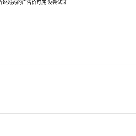
听说妈妈的广告价可底 没尝试过