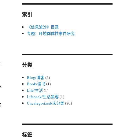
索引
《信息流沙》目录
专题：环境群体性事件研究
是
分类
Blog/博客
(5)
Book/读书
(1)
子
Life/生活
(1)
Lifehack/生活黑客
(1)
Uncategorized/未分类
(80)
的
标签