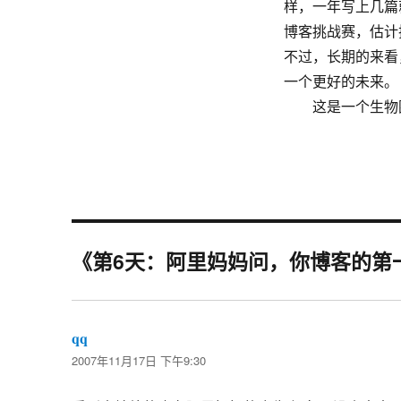
样，一年写上几篇就
博客挑战赛，估计
不过，长期的来看，
一个更好的未来。
这是一个生物圈
《第6天：阿里妈妈问，你博客的第
qq
说
2007年11月17日 下午9:30
道：