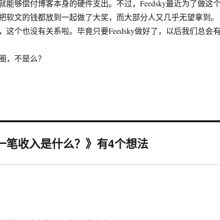
能够偿付博客本身的硬件支出。不过，Feedsky最近为了做这
把软文的钱都放到一起做了大奖，而大部分人又几乎无望拿到。
这个也没有关系啦。毕竟只要Feedsky做好了，以后我们总会
，不是么？
一笔收入是什么？》有4个想法