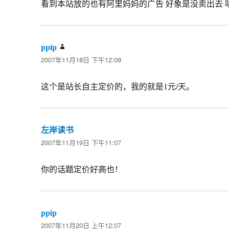
看到本站放的也有阿里妈妈的广告 好象是没卖出去 
ppip
说
2007年11月18日 下午12:09
道：
这个是站长自主定价的，我的就是1元/天。
左岸读书
说
2007年11月19日 下午11:07
道：
你的话题定价好高也！
ppip
说
2007年11月20日 上午12:07
道：